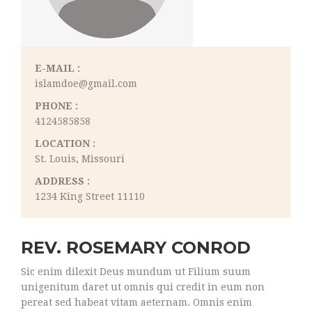
E-MAIL :
islamdoe@gmail.com
PHONE :
4124585858
LOCATION :
St. Louis, Missouri
ADDRESS :
1234 King Street 11110
REV. ROSEMARY CONROD
Sic enim dilexit Deus mundum ut Filium suum
unigenitum daret ut omnis qui credit in eum non
pereat sed habeat vitam aeternam. Omnis enim