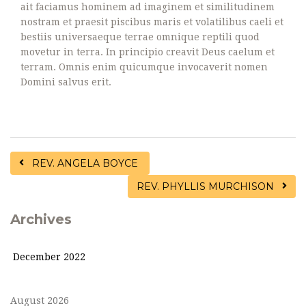
ait faciamus hominem ad imaginem et similitudinem
nostram et praesit piscibus maris et volatilibus caeli et
bestiis universaeque terrae omnique reptili quod
movetur in terra. In principio creavit Deus caelum et
terram. Omnis enim quicumque invocaverit nomen
Domini salvus erit.
REV. ANGELA BOYCE
REV. PHYLLIS MURCHISON
Archives
December 2022
August 2026