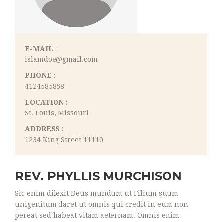
E-MAIL :
islamdoe@gmail.com
PHONE :
4124585858
LOCATION :
St. Louis, Missouri
ADDRESS :
1234 King Street 11110
REV. PHYLLIS MURCHISON
Sic enim dilexit Deus mundum ut Filium suum
unigenitum daret ut omnis qui credit in eum non
pereat sed habeat vitam aeternam. Omnis enim