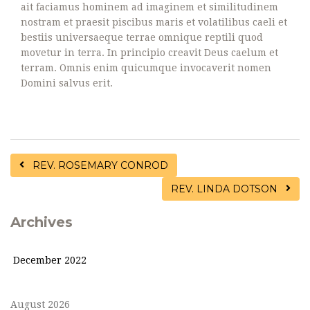
ait faciamus hominem ad imaginem et similitudinem
nostram et praesit piscibus maris et volatilibus caeli et
bestiis universaeque terrae omnique reptili quod
movetur in terra. In principio creavit Deus caelum et
terram. Omnis enim quicumque invocaverit nomen
Domini salvus erit.
REV. ROSEMARY CONROD
REV. LINDA DOTSON
Archives
December 2022
August 2026