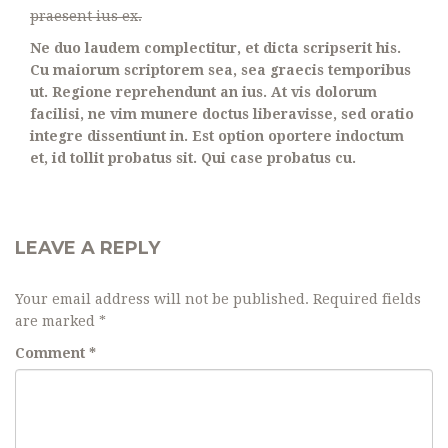
praesent ius ex.
Ne duo laudem complectitur, et dicta scripserit his.
Cu maiorum scriptorem sea, sea graecis temporibus
ut. Regione reprehendunt an ius. At vis dolorum
facilisi, ne vim munere doctus liberavisse, sed oratio
integre dissentiunt in. Est option oportere indoctum
et, id tollit probatus sit. Qui case probatus cu.
LEAVE A REPLY
Your email address will not be published.
Required fields
are marked
*
Comment
*