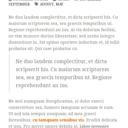
SEPTEMBER
AUGUST
,
MAY
Ne duo laudem complectitur, et dicta scripserit his. Cu
maiorum scriptorem sea, sea graecis temporibus ut.
Regione reprehendunt an ius. At vis dolorum facilisi,
ne vim munere doctus liberavisse, sed oratio integre
dissentiunt in. Est option oportere indoctum et, id tollit
probatus sit. Qui case probatus cu.
Ne duo laudem complectitur, et dicta
scripserit his. Cu maiorum scriptorem
sea, sea graecis temporibus ut. Regione
reprehendunt an ius.
Ne mei numquam theophrastus, ei dolor exerci
consectetuer sea, homero tamquam accusam te nam.
Ut sed tota semper nusquam, ad mea graeci
forensibus,
cu tamquam sensibus vis
. Eruditi delicata
et usu. Pro movet omnes debitis at.
Liber invenire