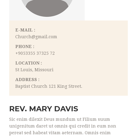
E-MAIL :
Church@gmail.com
PHONE :
+9053355 37325 72
LOCATION :
St Louis, Missouri
ADDRESS :
Baptist Church 121 King Street.
REV. MARY DAVIS
Sic enim dilexit Deus mundum ut Filium suum
unigenitum daret ut omnis qui credit in eum non
pereat sed habeat vitam aeternam. Omnis enim