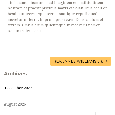
ait faciamus hominem ad imaginem et similitudinem
nostram et praesit piscibus maris et volatilibus caeli et
bestiis universaeque terrae omnique reptili quod
movetur in terra. In principio creavit Deus caelum et
terram. Omnis enim quicumque invocaverit nomen
Domini salvus erit.
REV. JAMES WILLIAMS JR.
Archives
December 2022
August 2026