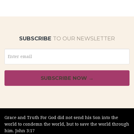
SUBSCRIBE
TO OUR NEWSLETTER
Grace and Truth For God did not send his Son into the
world to condemn the world, but to save the world through
him. John 3:17